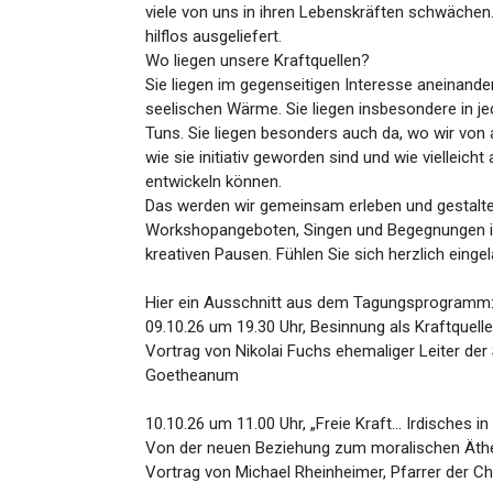
viele von uns in ihren Lebenskräften schwächen
hilflos ausgeliefert.
Wo liegen unsere Kraftquellen?
Sie liegen im gegenseitigen Interesse aneinander
seelischen Wärme. Sie liegen insbesondere in j
Tuns. Sie liegen besonders auch da, wo wir von
wie sie initiativ geworden sind und wie vielleicht
entwickeln können.
Das werden wir gemeinsam erleben und gestalte
Workshopangeboten, Singen und Begegnungen 
kreativen Pausen. Fühlen Sie sich herzlich einge
Hier ein Ausschnitt aus dem Tagungsprogramm
09.10.26 um 19.30 Uhr, Besinnung als Kraftquelle
Vortrag von Nikolai Fuchs ehemaliger Leiter der
Goetheanum
10.10.26 um 11.00 Uhr, „Freie Kraft... Irdisches 
Von der neuen Beziehung zum moralischen Äth
Vortrag von Michael Rheinheimer, Pfarrer der C