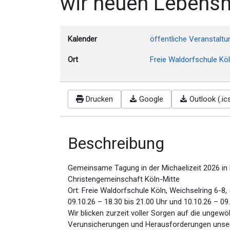
wir neuen Lebens
Kalender
öffentliche Veranstalt
Ort
Freie Waldorfschule Köl
Drucken
Google
Outlook (.ic
Beschreibung
Gemeinsame Tagung in der Michaelizeit 2026 in 
Christengemeinschaft Köln-Mitte
Ort: Freie Waldorfschule Köln, Weichselring 6-8,
09.10.26 – 18.30 bis 21.00 Uhr und 10.10.26 – 09
Wir blicken zurzeit voller Sorgen auf die ungew
Verunsicherungen und Herausforderungen unsere