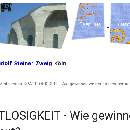
dolf Steiner Zweig
Köln
Zeitsignatur KRAFTLOSIGKEIT - Wie gewinnen wir neuen Lebensmut
FTLOSIGKEIT - Wie gewin