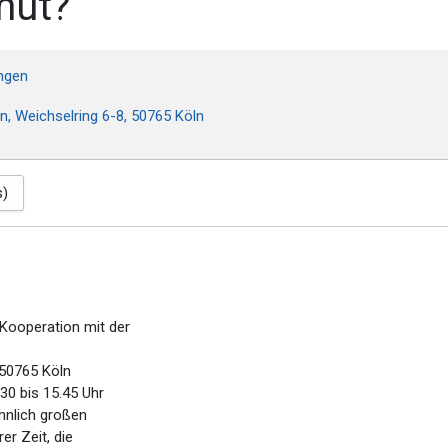
mut?
ungen
n, Weichselring 6-8, 50765 Köln
s)
Kooperation mit der
 50765 Köln
.30 bis 15.45 Uhr
öhnlich großen
r Zeit, die