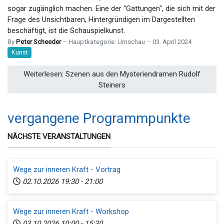
sogar zugänglich machen. Eine der "Gattungen", die sich mit der
Frage des Unsichtbaren, Hintergründigen im Dargestellten
beschäftigt, ist die Schauspielkunst.
By
Peter Scheeder
Hauptkategorie:
Umschau
03. April 2024
Kunst
Weiterlesen: Szenen aus den Mysteriendramen Rudolf
Steiners
vergangene Programmpunkte
NÄCHSTE VERANSTALTUNGEN
Wege zur inneren Kraft - Vortrag
02.10.2026
19:30
-
21:00
Wege zur inneren Kraft - Workshop
03.10.2026
10:00
-
15:30