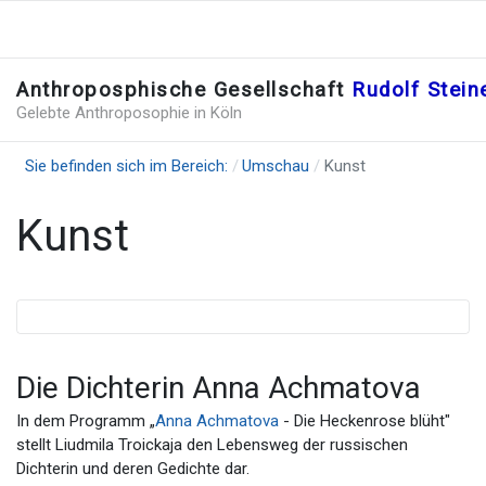
Anthroposphische Gesellschaft
Rudolf Stei
Gelebte Anthroposophie in Köln
Sie befinden sich im Bereich:
Umschau
Kunst
Kunst
Die Dichterin Anna Achmatova
In dem Programm „
Anna Achmatova
- Die Heckenrose blüht"
stellt Liudmila Troickaja den Lebensweg der russischen
Dichterin und deren Gedichte dar.