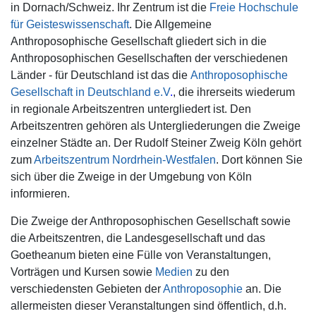
in Dornach/Schweiz. Ihr Zentrum ist die
Freie Hochschule
für Geisteswissenschaft
. Die Allgemeine
Anthroposophische Gesellschaft gliedert sich in die
Anthroposophischen Gesellschaften der verschiedenen
Länder - für Deutschland ist das die
Anthroposophische
Gesellschaft in Deutschland e.V
.
, die ihrerseits wiederum
in regionale Arbeitszentren untergliedert ist. Den
Arbeitszentren gehören als Untergliederungen die Zweige
einzelner Städte an. Der Rudolf Steiner Zweig Köln gehört
zum
Arbeitszentrum Nordrhein-Westfalen
.
Dort können Sie
sich über die Zweige in der Umgebung von Köln
informieren.
Die Zweige der Anthroposophischen Gesellschaft sowie
die Arbeitszentren, die Landesgesellschaft und das
Goetheanum bieten eine Fülle von Veranstaltungen,
Vorträgen und Kursen sowie
Medien
zu den
verschiedensten Gebieten der
Anthroposophie
an. Die
allermeisten dieser Veranstaltungen sind öffentlich, d.h.