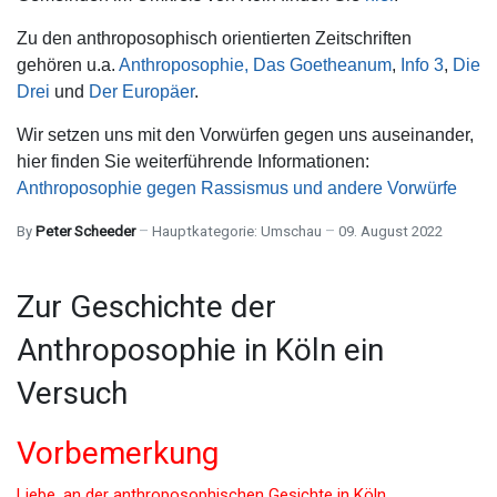
Zu den anthroposophisch orientierten Zeitschriften
gehören u.a.
Anthroposophie,
Das Goetheanum
,
Info 3
,
Die
Drei
und
Der Europäer
.
Wir setzen uns mit den Vorwürfen gegen uns auseinander,
hier finden Sie weiterführende Informationen:
Anthroposophie gegen Rassismus und andere Vorwürfe
By
Peter Scheeder
Hauptkategorie:
Umschau
09. August 2022
Zur Geschichte der
Anthroposophie in Köln ein
Versuch
Vorbemerkung
Liebe, an der anthroposophischen Gesichte in Köln