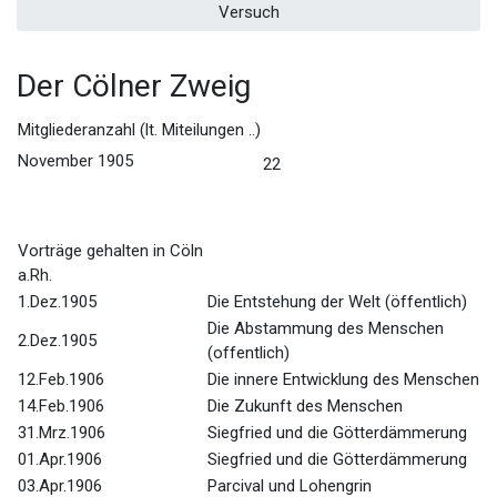
Versuch
Der Cölner Zweig
Mitgliederanzahl (lt. Miteilungen ..)
November 1905
22
Vorträge gehalten in Cöln
a.Rh.
1.Dez.1905
Die Entstehung der Welt (öffentlich)
Die Abstammung des Menschen
2.Dez.1905
(offentlich)
12.Feb.1906
Die innere Entwicklung des Menschen
14.Feb.1906
Die Zukunft des Menschen
31.Mrz.1906
Siegfried und die Götterdämmerung
01.Apr.1906
Siegfried und die Götterdämmerung
03.Apr.1906
Parcival und Lohengrin