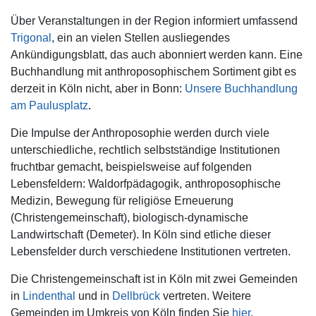
Über Veranstaltungen in der Region informiert umfassend
Trigonal
, ein an vielen Stellen ausliegendes
Ankündigungsblatt, das auch abonniert werden kann. Eine
Buchhandlung mit an
throposophischem Sortiment gibt es
derzeit in Köln nicht, aber in Bonn:
Unsere Buchhandlung
am Paulusplatz
.
Die Impulse der Anthroposophie werden durch viele
unterschiedliche, rechtlich selbstständige Institutionen
fruchtbar gemacht, beispielsweise auf folgenden
Lebensfeldern: Waldorfpädagogik, anthroposophische
Medizin, Bewegung für religiöse Erneuerung
(Christengemeinschaft), biologisch-dynamische
Landwirtschaft (Demeter). In Köln sind etliche dieser
Lebensfelder durch verschiedene Institutionen vertreten.
Die Christengemeinschaft
ist in Köln mit zwei Gemeinden
in
Lindenthal
und in
Dellbrück
vertreten. Weitere
Gemeinden im Umkreis von Köln finden Sie
hier
.