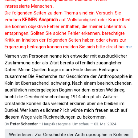
interessierte Menschen .
Die folgenden Seiten zu dem Thema sind ein Versuch. Sie
erheben
KEINEN
Anspruch
auf Vollständigkeit oder Korrektheit.
Sie können objektive Fehler enthalten, die meiner Unkenntnis
entspringen. Sollten Sie solche Fehler erkennen, berechtigte
Kritik an Inhalten der folgenden Seiten haben oder etwas zur
Ergänzung beitragen können melden Sie sich bitte direkt bei
mir
.
Namen von Personen nenne ich entweder mit ausdrücklicher
Zustimmung oder als Zitat bereits öffentlich zugänglicher
Daten. Meine Quellen trage im am Ende dieses Beitrages
zusammen.Die Recherche zur Geschichte der Anthroposphie in
Köln ist überraschend, schwierig. Nach einem beeindruckenden,
ausführlich niedergelegten
Beginn vor dem ersten Weltkrieg,
bricht die Geschichtsschreibung 1914 abrupt ab. Äußere
Umstände können das vielleicht erklären aber sie bleiben im
Dunkel. Wer kann es lichten? Ich würde mich freuen auch auf
diesem Wege viele Rückmeldungen zu bekommen.
By
Peter Scheeder
Hauptkategorie:
Umschau
03. Mai 2024
Weiterlesen: Zur Geschichte der Anthroposophie in Köln ein